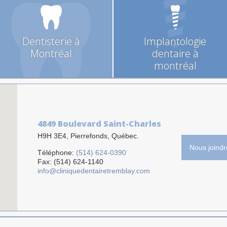
Dentisterie à
Implantologie
Montréal
dentaire à
montréal
4849 Boulevard Saint-Charles
H9H 3E4, Pierrefonds, Québec.
Nous joindr
Téléphone:
(514) 624-0390
Fax: (514) 624-1140
info@cliniquedentairetremblay.com