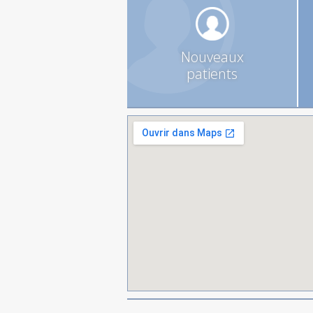
Nouveaux
patients