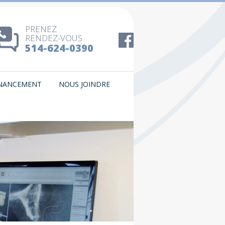
PRENEZ
RENDEZ-VOUS
514-624-0390
INANCEMENT
NOUS JOINDRE