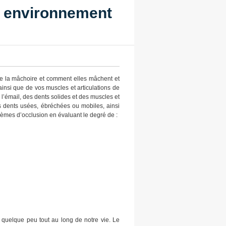
n environnement
 de la mâchoire et comment elles mâchent et
insi que de vos muscles et articulations de
l’émail, des dents solides et des muscles et
s dents usées, ébréchées ou mobiles, ainsi
lèmes d’occlusion en évaluant le degré de :
t quelque peu tout au long de notre vie. Le