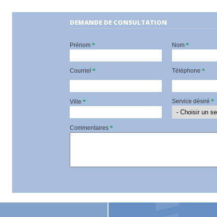
DEMANDE DE CONSULTATION
Prénom
Nom
Courriel
Téléphone
Service désiré
Ville
Commentaires