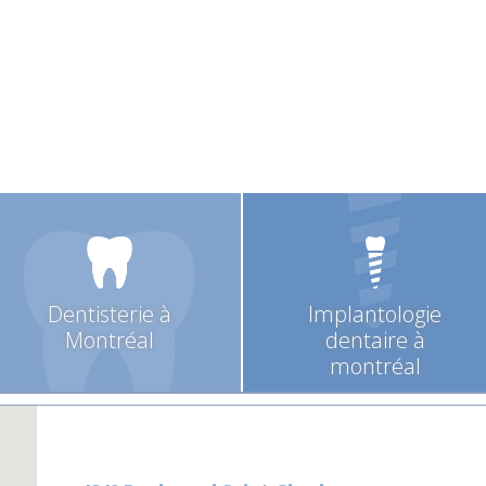
Dentisterie à
Implantologie
Montréal
dentaire à
montréal