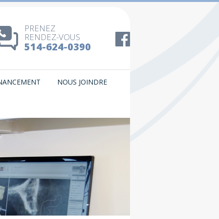
PRENEZ
RENDEZ-VOUS
514-624-0390
INANCEMENT
NOUS JOINDRE