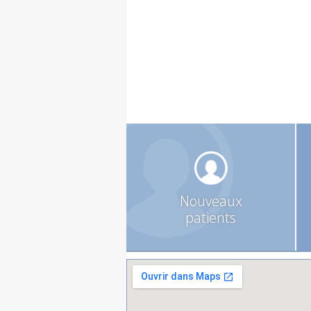
Nouveaux
patients