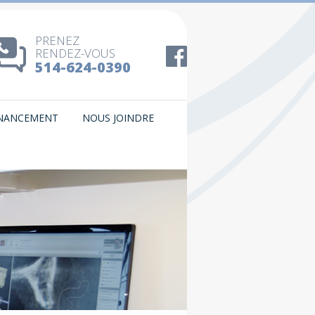
PRENEZ
RENDEZ-VOUS
514-624-0390
INANCEMENT
NOUS JOINDRE