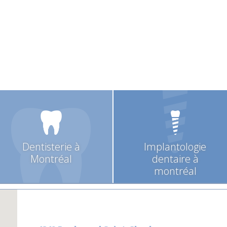
Dentisterie à
Implantologie
Montréal
dentaire à
montréal