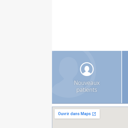
Nouveaux
patients